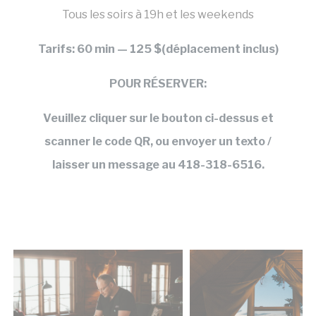
Tous les soirs à 19h et les weekends
Annonces personnalisées
Tarifs: 60 min — 125 $(déplacement inclus)
Donner le consentement à des tiers pour
la publicité personnalisée
POUR RÉSERVER:
Confirmer la sélection
Moins de détails
Veuillez cliquer sur le bouton ci-dessus et
scanner le code QR, ou envoyer un texto /
laisser un message au 418-318-6516.