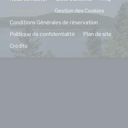
Offres d’emploi
Gestion des Cookies
Annonces personnalisées
Conditions Générales de réservation
Donner le consentement à des tiers pour
la publicité personnalisée
Politique de confidentialité
Plan de site
Confirmer la sélection
Moins de détails
Crédits