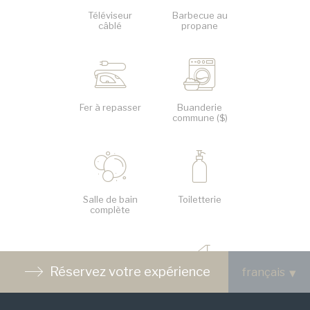
Téléviseur
Barbecue au
câblé
propane
Fer à repasser
Buanderie
commune ($)
Salle de bain
Toiletterie
complète
Réservez votre expérience
Vue sur le
Accès à la
fleuve
grève