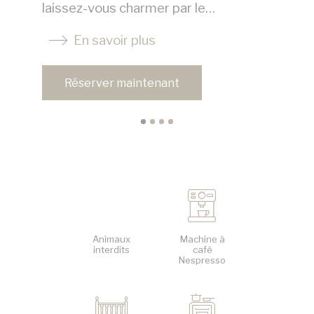
laissez-vous charmer par le…
su
En savoir plus
Réserver maintenant
Animaux
Machine à
interdits
café
Nespresso